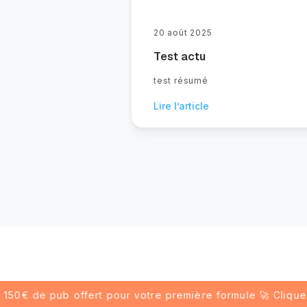
20 août 2025
Test actu
test résumé
Lire l’article
0€ de pub offert pour votre première formule 🚀 Cliquez-ici