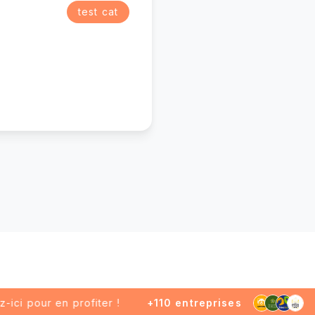
test cat
 pour en profiter !
+110 entreprises
nou