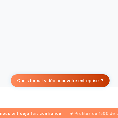
Quels format vidéo pour votre entreprise ?
s ont déjà fait confiance
💰 Profitez de 150€ de pub o