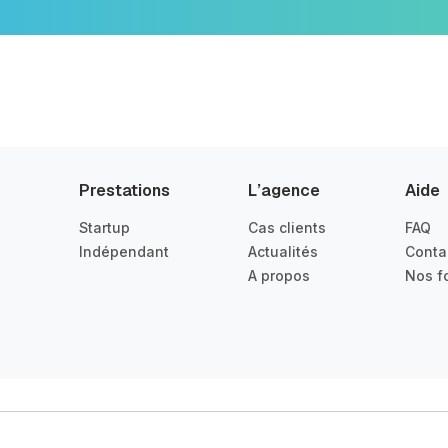
Prestations
L’agence
Aide
Startup
Cas clients
FAQ
Indépendant
Actualités
Conta
A propos
Nos f