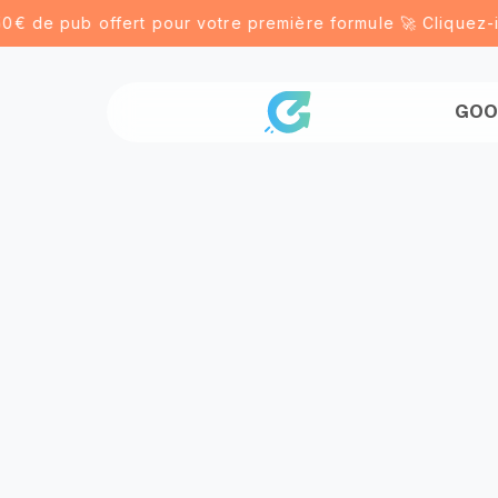
de pub offert pour votre première formule 🚀 Cliquez-ici po
GOO